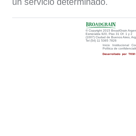
un servicio determinado.
© Copyright 2015 BroadGrain Argen
Esmeralda 920, Piso 31 Of. 1 y 2
(1007) Ciudad de Buenos Aires, Arg
Tel (54) 11 5365 7826
Inicio
Institucional
Com
Política de confidencial