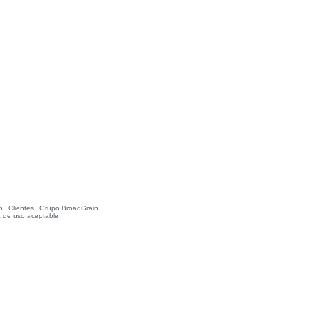
n
Clientes
Grupo BroadGrain
ca de uso aceptable