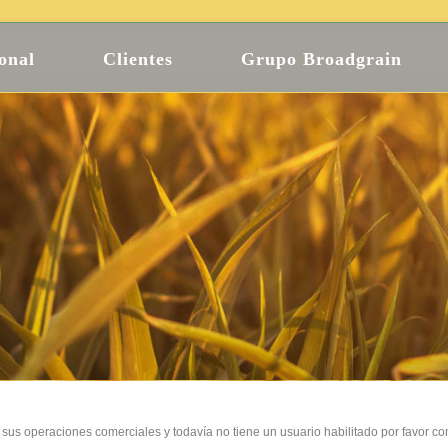
ional
Clientes
Grupo Broadgrain
 sus operaciones comerciales y todavía no tiene un usuario habilitado por favor com