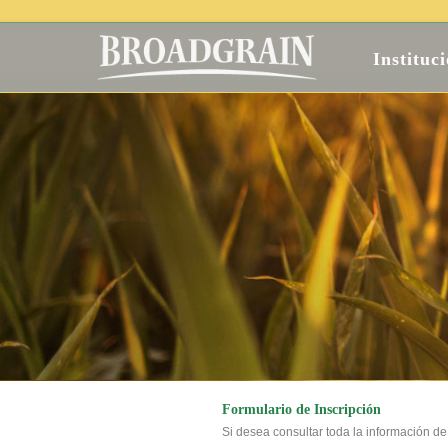
Instituc
Formulario de Inscripción
Si desea consultar toda la información de