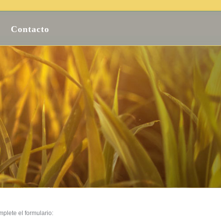
Contacto
plete el formulario: